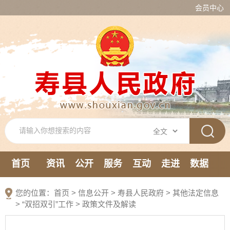
会员中心
首页
资讯
公开
服务
互动
走进
数据
新媒体
您的位置：
首页
>
信息公开
> 寿县人民政府
>
其他法定信息
>
“双招双引”工作
>
政策文件及解读