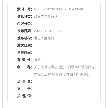
索
引
号：
NB00201020100/202311-00048
信息分类：
政策文件及解读
内容分类：
发布日期：
2023-11-24 09:33
发布机构：
寿县人民政府
成文日期：
生效时间：
有
效
性：
有效
名
称：
关于印发《寿县创建一流营商环境做好电
力接入工程“零投资“实施细则》的通知
点
击
量：
文
号：
关
键
词：