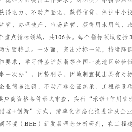
一流等方面提出工作要求。对标提升举措参照
获得电力、不动产登记、获得信贷、保护中小
监管、办理破产、市场监管、获得用水用气、
个重点指标领域，共
条。每个指标领域包括
106
两方面特点。一
方面，突出对标一流，持续降
作要求，学习借鉴沪苏浙等全国一流地区经验
事一次办”，因势利导、因地制宜提出具有对
企业简易注销、不动产非公证继承、工程建设
供应商资格条件形式审查，实行“承诺
+
信用管
借鉴
+
创新”方式，清单化常态化推进涉及企
商
环境（
）新发展理念分析研判，在工程
BEE