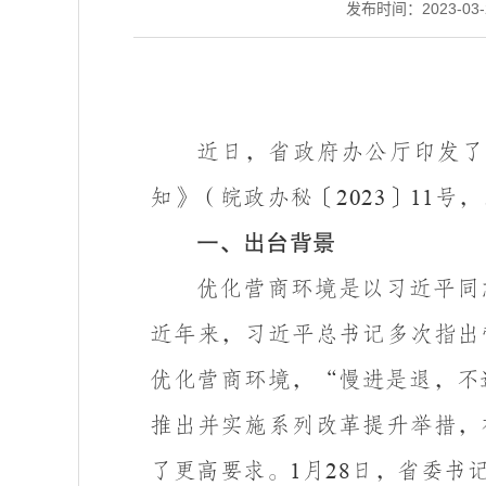
发布时间：2023-03-2
近日，省政府办公厅印发了
知》（皖政办秘〔
〕
号，
2023
11
一、出台背景
优化营商环境是以习近平同
近年来，习近平总书记多次指出
优化营商环境，“慢进是退，不
推出并实施系列改革提升举措，
了更高要求。
月
日，省委
书
1
28