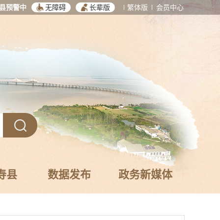
县预警中
无障碍
长辈版
繁体版
会员中心
寿县
数据发布
政务新媒体