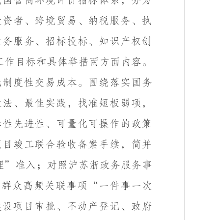
我国营商环境评价指标体系，分为
投资者、跨境贸易、纳税服务、执
政务服务、招标投标、知识产权创
工作目标和具体举措两方面内容。
低制度性交易成本。围绕落实国务
做法、最佳实践，找准短板弱项，
标性先进性、可量化可操作的政策
项目竣工联合验收备案手续，简并
理”准入；对照沪苏浙政务服务事
业群众高频关联事项“一件事一次
建设项目审批、不动产登记、政府