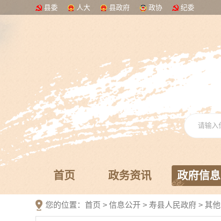
县委
人大
县政府
政协
纪委
首页
政务资讯
政府信息
您的位置：
首页
>
信息公开
> 寿县人民政府
>
其他