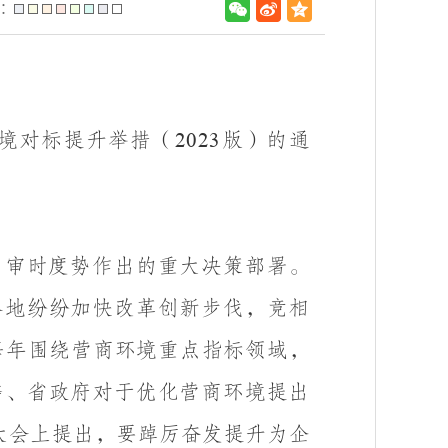
：
境对标提升举措（
版）的通
2023
，审
时度势作出的重大决策部署。
各地纷纷加快改革创新步伐，竞相
每年围绕营商环境重点指标领域，
委、省政府对于优化营商环境提出
大会上提出，要踔厉奋发提升为企