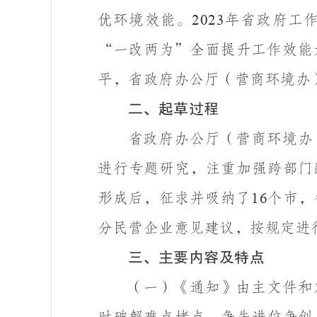
优环境效
能。
年省
政府工
2023
“一改两为”全面提升工作效能
平，省政府办公厅（营商环境办
二、起草过程
省政府办公厅（营商环境办
进行专题研究，注重加强跨部门
形成后，征求并吸纳了
个市，
16
分民营企业意见建议，按规定进
三、主要内容及特点
（一）《通知》由主文件和