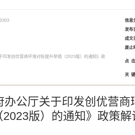
0303
信息
发布
成文
废止
于印发创优营商环境对标提升举措（2023版）的通知》政
点
关
府办公厅关于印发创优营商
（2023版）的通知》政策解