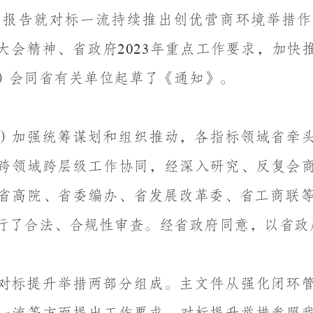
作报告就对标一流持续推出创优营商环境举措作
大会精神、
省政府
年重点工作要求，加快
2023
）会同省有关单位起草了《通知》。
）加强统筹谋划和组织推动，各指标领域省牵
跨领域跨层级工作协同，经深入研究、反复会
省高院、省委编办、省发展改革委、省工商联
行了合法、合规性审查。经省政府同意，以省政
对标提升举措两部分组成。主文件从强化闭环