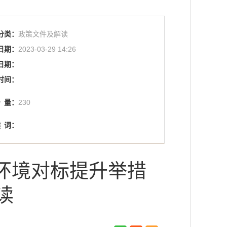
分类：
政策文件及解读
日期：
2023-03-29 14:26
日期：
时间：
击
量：
230
键
词：
环境对标提升举措
读