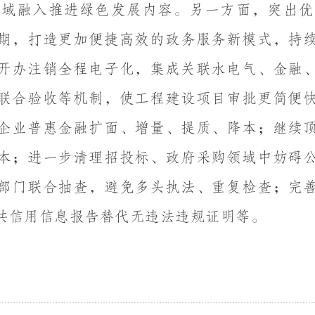
领域融入推进绿色发展内容
。另一方面，突出优
期，打造更加便捷高效的政务服务新模式，持
开办注销全程电子化，集成关联水电气、金融
联合验收等机制，使工程建设项目审批更简便
企业普惠金融扩面、增量、提质、降本；继续
本；进一步清理招投标、政府采购领域中妨碍
部门联合抽查，避免多头执法、重复检查；完
共信用信息报告替代无违法违规证明等。