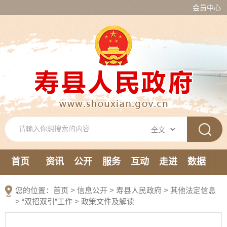
会员中心
首页
资讯
公开
服务
互动
走进
数据
新媒体
您的位置：
首页
>
信息公开
> 寿县人民政府
>
其他法定信息
>
“双招双引”工作
>
政策文件及解读