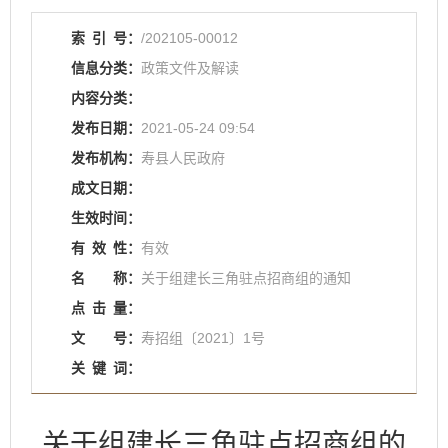
索
引
号：
/202105-00012
信息分类：
政策文件及解读
内容分类：
发布日期：
2021-05-24 09:54
发布机构：
寿县人民政府
成文日期：
生效时间：
有
效
性：
有效
名
称：
关于组建长三角驻点招商组的通知
点
击
量：
文
号：
寿招组〔2021〕1号
关
键
词：
关于组建长三角驻点招商组的