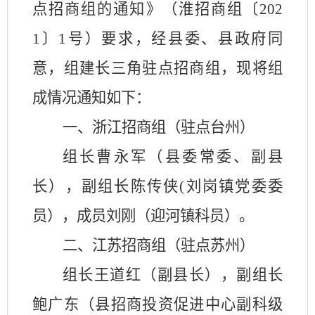
点招商组的通知》（淮招商组〔
202
1
〕
1
号）要求，经县委、县政府同
意，组建长三角驻点招商组，现将组
成情况通知如下：
一、浙江招商组（驻点台州）
组长曹永军（县委常委、副县
长），副组长陈传侠
(
刘岗镇党委委
员），成员刘刚（迎河镇科员）。
二、江苏招商组（驻点苏州）
组长王道红（副县长），副组长
鲍广东（县招商投资促进中心副科级