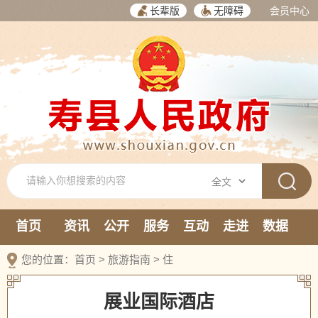
长辈版
无障碍
会员中心
首页
资讯
公开
服务
互动
走进
数据
新媒体
您的位置：
首页
>
旅游指南
>
住
展业国际酒店