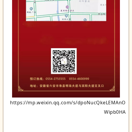
https://mp.weixin.qq.com/s/dpoNucQkeLEMAnO
Wipb0HA