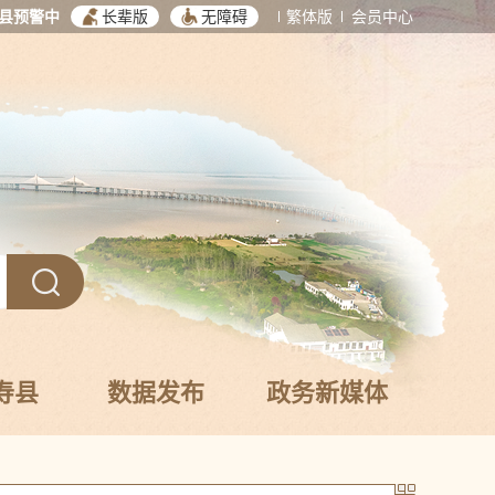
县预警中
长辈版
无障碍
繁体版
会员中心
寿县
数据发布
政务新媒体