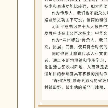
技术和表演功能比较强，如大阵仗
作为传承人，我们也不能永久
路蓝缕之功固不可没，但简陋粗俗
习近平总书记在十九大报告中
发展座谈会上又再次指出：中华文
作为“寿州锣鼓”传承人，我
充，拓展，完善，使其符合时代的
同时也要让非遗传承人和文化
者，通过不断地灌输和传承学习
化生活占领农村阵地，从而满足
遗项目的参与度具有积极的推动作
“寿州锣鼓”是寿县独有的省
村镇田野，敲出他的威严与瑰丽，