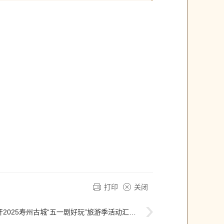
打印
关闭
2025寿州古城“五一剧好玩”旅游季活动汇报会