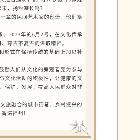
求末，扬短避长吗？
老一辈的民间艺术家的创造，他们筚
。2023年的
6月2号，在文化传承
旧、尊古不复古的进取精神。
容和形式在保持传统的基础上加以补
。
鼓励人们从文化的旁观者变为参与
与文化活动的积极性，让健康的文
，保护，发展，提高人民群众对非
在文旅融合的城市街巷，乡村振兴的
，香遍神州！