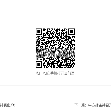
扫一扫在手机打开当前页
安排表出炉！
下一篇：
牛方括主持召开