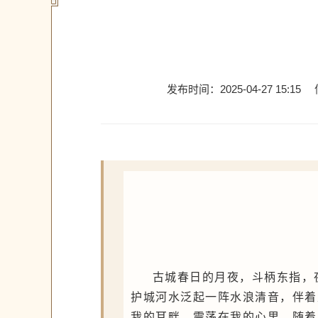
发布时间：2025-04-27 15:15
古城春日的月夜，斗柄东指，
护城河水泛起一阵水浪清音，伴着
我的耳畔，震荡在我的心里。随着