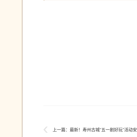
上一篇：
最新！寿州古城“五一剧好玩”活动