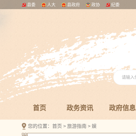
县委
人大
县政府
政协
纪委
首页
政务资讯
政府信息
您的位置：
首页
>
旅游指南
>
娱