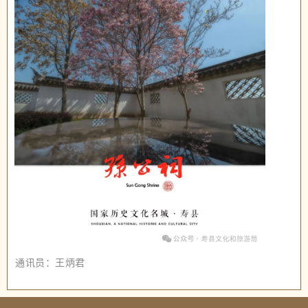
通讯员：
王炳君