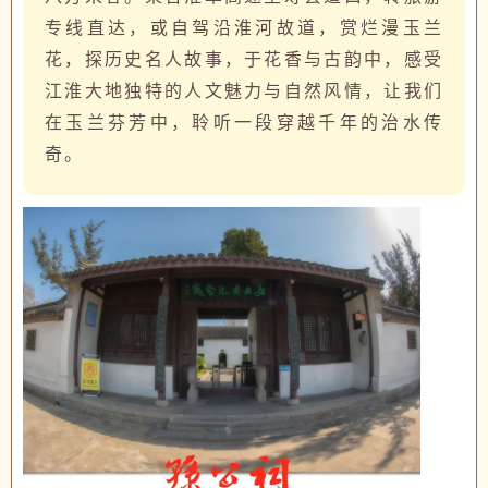
专线直达，或自驾沿淮河故道，赏烂漫玉兰
花，探历史名人故事，于花香与古韵中，感受
江淮大地独特的人文魅力与自然风情，让我们
在玉兰芬芳中，聆听一段穿越千年的治水传
奇。