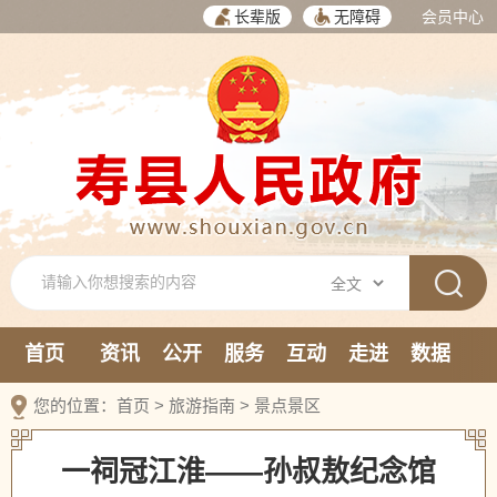
长辈版
无障碍
会员中心
首页
资讯
公开
服务
互动
走进
数据
新媒体
您的位置：
首页
>
旅游指南
>
景点景区
一祠冠江淮——孙叔敖纪念馆