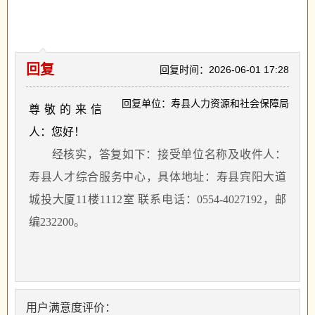
回复
回复时间：2026-06-01 17:28
回复单位：寿县人力资源和社会保障局
尊敬的来信
人：您好！
经核实，答复如下：接受单位名称及收件人：
寿县人才综合服务中心，具体地址：寿县宾阳大道
城投大厦
11楼1112室 联系电话：0554-4027192，邮
编232200。
用户满意度评价：