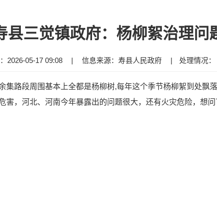
寿县三觉镇政府：杨柳絮治理问
026-05-17 09:08
|
信息来源：寿县人民政府
|
处理情况
余集路段周围基本上全都是杨柳树,每年这个季节杨柳絮到处飘
危害，河北、河南今年暴露出的问题很大，还有火灾危险，想问