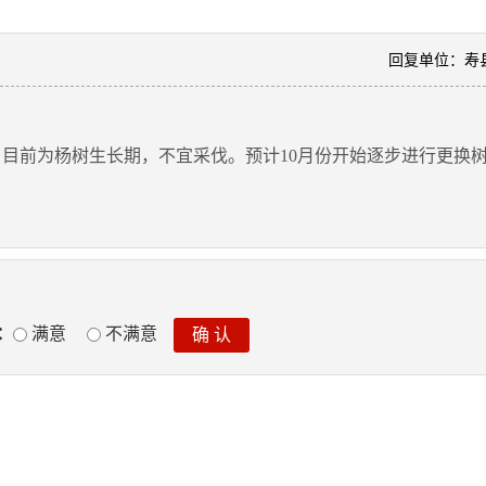
回复单位：寿
目前为杨树生长期，不宜采伐。预计
10月份开始逐步进行更换
：
满意
不满意