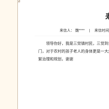
来信人： 魏****
|
来信时间：2
领导你好，我是三觉镇村民，三觉到
门，对于农村的孩子老人的身体更是一大
絮治理和规划，谢谢