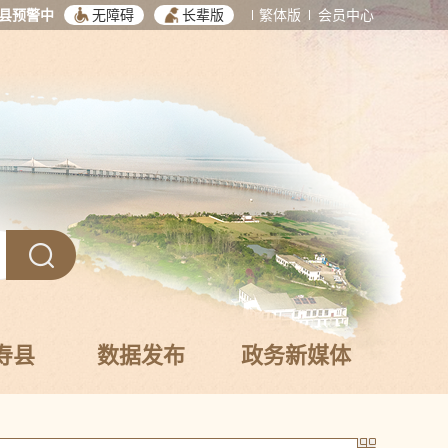
县预警中
无障碍
长辈版
繁体版
会员中心
寿县
数据发布
政务新媒体