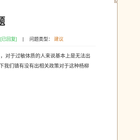
题
：
[已回复]
|
问题类型：
建议
落，对于过敏体质的人来说基本上是无法出
下我们镇有没有出相关政策对于这种杨柳