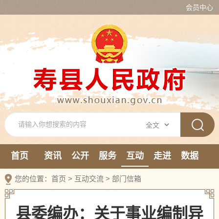
会员中心
首页
资讯
公开
服务
互动
走进
数据
新媒体
您的位置：
首页
>
互动交流
>
部门信箱
县委编办：关于事业编制异