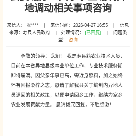
地调动相关事项咨询
来信人： 张****
|
来信时间：2026-04-27 16:55
|
信息
来源：寿县人民政府
|
处理情况：
[已回复]
|
问题类
型：
咨询
尊敬的领导： 您好！ 我是寿县籍农业技术人员，
目前在本省异地县级事业单位工作，专业技术服务期
即将届满。因父亲年事已高，需近身照料，加之始终
怀有回报桑梓之志，恳请了解我县关于编制内异地人
员调回的相关政策，以便申请回乡工作，继续为家乡
农业发展贡献力量。 恳请拨冗回复，不胜感激！