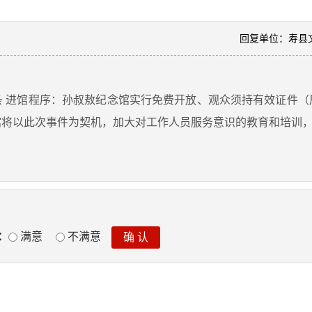
回复单位：寿县
条
进馆程序：孙叔敖纪念馆实行免费开放、观众须持有效证件（
馆将以此次事件为契机，加大对工作人员服务意识的教育和培训
：
满意
不满意