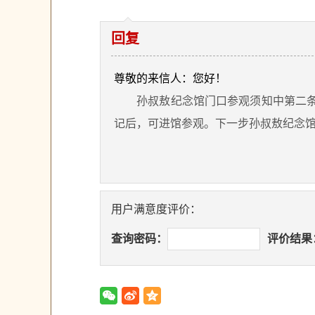
回复
尊敬的来信人：您好！
孙叔敖纪念馆门口参观须知中第二
记后，可进馆参观。下一步孙叔敖纪念
用户满意度评价：
查询密码：
评价结果