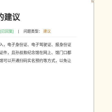
的建议
：
[已回复]
|
问题类型：
建议
入，电子身份证、电子驾驶证、报身份证
证件，且孙叔敖纪念馆在网上、馆门口都
馆可以开通扫码实名预约等方式，以免让