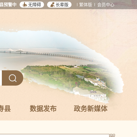
县预警中
无障碍
长辈版
繁体版
会员中心
寿县
数据发布
政务新媒体