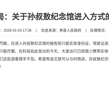
局：关于孙叔敖纪念馆进入方式
026-01-03 17:36
|
信息来源：寿县人民政府
|
处理情况
芍陂，在进入孙叔敖纪念馆时被告知只能实体身份证、驾驶证进
只能作罢。在科技如此发达的今天，大家出行已经很少携带实体
们这些游客措手不及。希望寿县文旅可以与时俱进，孙叔敖纪念
！