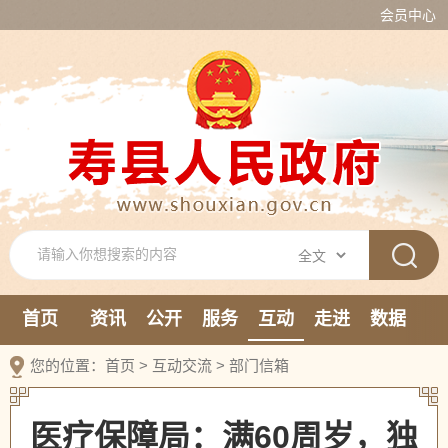
会员中心
首页
资讯
公开
服务
互动
走进
数据
新媒体
您的位置：
首页
>
互动交流
>
部门信箱
医疗保障局：满60周岁，独