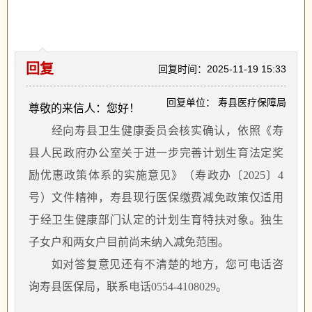
回复
回复时间：2025-11-19 15:33
回复单位： 寿县医疗保障局
尊敬的来信人：您好！
经向寿县卫生健康委员会核实确认，依照《寿
县人民政府办公室关于进一步完善计划生育法定奖
励优惠政策体系的实施意见》（寿政办〔
2025〕4
号）文件精神，寿县现行医保缴费减免政策仅适用
于经卫生健康部门认定的计划生育特扶对象。独生
子女户和两女户目前尚未纳入减免范围。
如对答复意见还有不清楚的地方，您可电话咨
询寿县医保局，联系电话
0554-4108029。