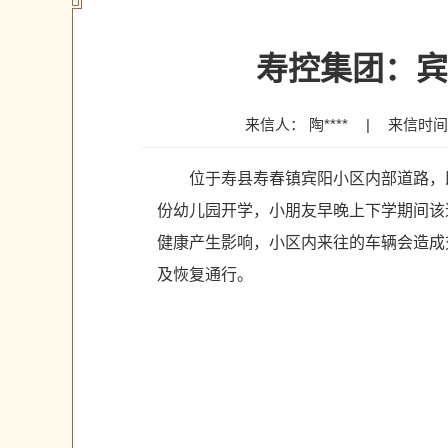
寿控集团：宾
来信人： 陶****
|
来信时间：2
位于寿县寿春镇宾阳小区内部道路，
份幼儿园开学，小朋友早晚上下学期间该
健康产生影响，小区内来往的车辆会造成
及恢复通行。