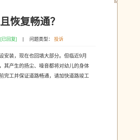
且恢复畅通？
：
[已回复]
|
问题类型：
投诉
设安装，现在也回填大部分。但临近9月
，其产生的扬尘、噪音都将对幼儿的身体
前完工并保证道路畅通，请加快道路竣工