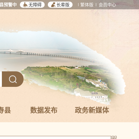
县预警中
无障碍
长辈版
繁体版
会员中心
寿县
数据发布
政务新媒体