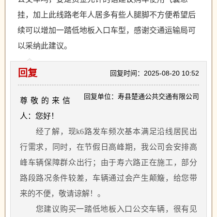
挂，加上此线路老年人居多有些人腿脚不方便希望后
续可以增加一踏低地板入口车型，感谢交通运输局可
以采纳此建议。
回复
回复时间：2025-08-20 10:52
回复单位：寿县楚通公共交通有限公司
尊敬的来信
人：您好！
经了解，现
k6路发车频次基本满足沿线居民出
行需求，同时，在节假日高峰期，我公司会安排高
峰车辆保障群众出行；由于寿六路正在施工，部分
路段路况条件较差，车辆通过会产生颠簸，给您带
来的不便，敬请谅解！。
您建议购买一踏低地板入口公交车辆，很有见