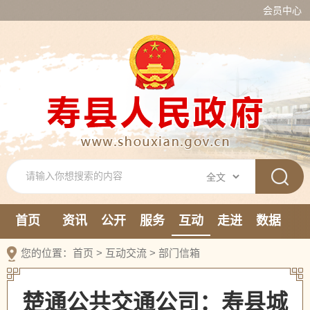
会员中心
首页
资讯
公开
服务
互动
走进
数据
新媒体
您的位置：
首页
>
互动交流
>
部门信箱
楚通公共交通公司：寿县城