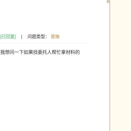
：
[已回复]
|
问题类型：
咨询
。我想问一下如果找委托人帮忙拿材料的