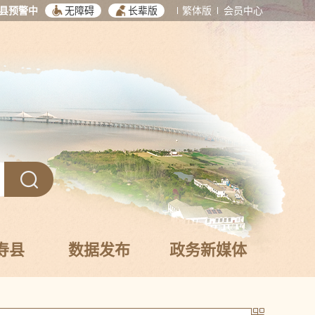
县预警中
无障碍
长辈版
繁体版
会员中心
寿县
数据发布
政务新媒体