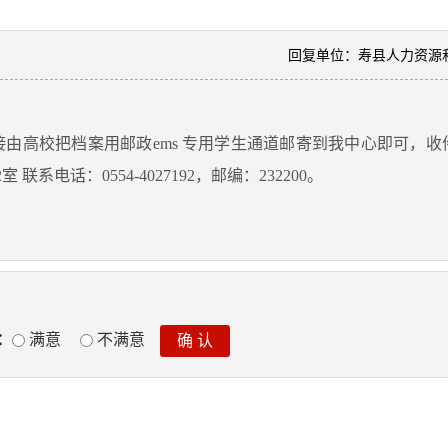
回复单位：寿县人力资源
由高校把档案用邮政
ems 专用学生通道邮寄到我中心即可，
联系电话：0554-4027192，邮编：232200。
：
满意
不满意