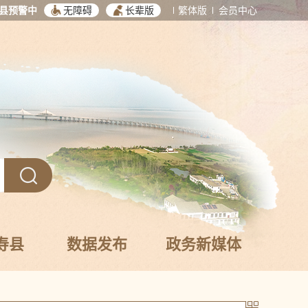
县预警中
无障碍
长辈版
繁体版
会员中心
寿县
数据发布
政务新媒体