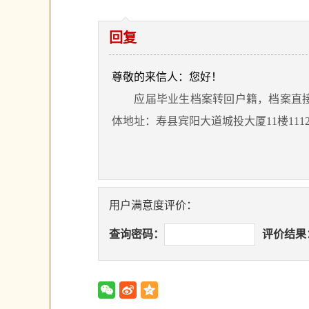
回复
尊敬的来信人：您好！
应届毕业生档案转回户籍，档案直接
体地址：寿县宾阳大道城投大厦11楼1112室 
用户满意度评价：
查询密码：
评价结果