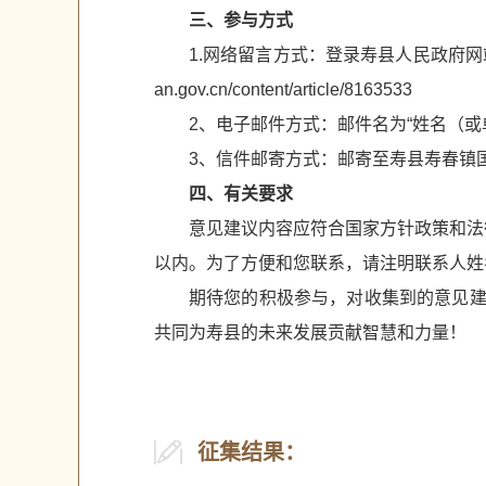
三、参与方式
1.网络留言方式：登录寿县人民政府网站，点
an.gov.cn/content/article/8163533
2、电子邮件方式：邮件名为“姓名（或单位）+
3、信件邮寄方式：邮寄至寿县寿春镇国投
四、有关要求
意见建议内容应符合国家方针政策和法
以内。为了方便和您联系，请注明联系人姓
期待您的积极参与，对收集到的意见建
共同为寿县的未来发展贡献智慧和力量！
征集结果：