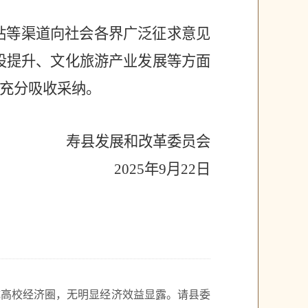
站等渠道向社会各界广泛征求意见
设提升、文化旅游产业发展
等方面
以充分吸收采纳。
寿县发展和改革委员会
2025年9月
22
日
成高校经济圈，无明显经济效益显露。请县委