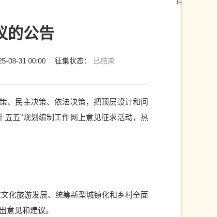
议的公告
25-08-31 00:00
征集状态：
已结束
决策、民主决策、依法决策，把顶层设计和问
十五五”规划编制工作网上意见征求活动，热
进文化旅游发展、统筹新型城镇化和乡村全面
出意见和建议。