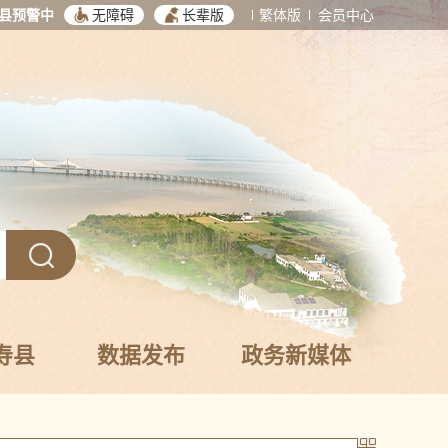
县预警中
无障碍
长辈版
繁体版
会员中心
寿县
数据发布
政务新媒体