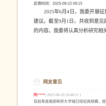
反馈时间：2025-09-22 09:15
2025年
6
月
4
日，
我委
开展征
建议。截至9月1日，共收到意见
的内容。我
委
将认真分析研究相
网友意见
陶****
( 2025-06-20 20:48:11 )
目前寿县南部新桥大学城已经初具规模，按