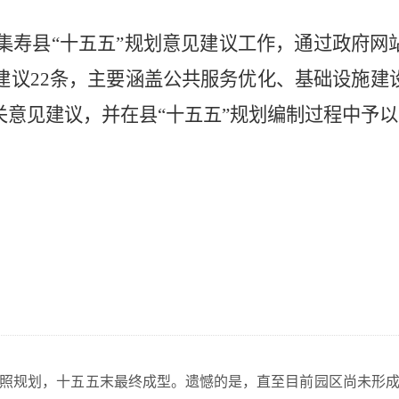
集
寿县
“十五五”规划意见建议工作，通过政府网
建议
22
条，主要涵盖
公共服务优化
、
基础设施建
关意见建议，并在
县
“十五五”规划编制过程中予
照规划，十五五末最终成型。遗憾的是，直至目前园区尚未形