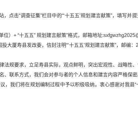
击“调查征集”栏目中的“‘十五五’规划建言献策”，填写并提交意见建议
 “十五五” 规划建言献策”格式，邮箱地址:sxfgwzhg2025@1
大厦寿县发改委，信封注明“‘十五五’规划建言献策”，邮编：23
律法规要求，立足寿县实际，观点鲜明，突出宏观性、战略性、创
名、联系方式，我们会对参与者的个人信息和建言内容严格保密
议，我们将在规划编制过程中予以积极吸纳。衷心感谢对我县“