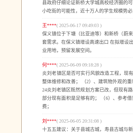
县政府仔细论证新桥大学城高校经济圈的可
小吃街的可能性，近十万人的学生规模势必
王****
( 2025-06-17 09:49:03 )
保义镇位于下塘（比亚迪等）和新桥（蔚来
套需求。在保义镇增设高速出口 在拟增设
业用地，预留发展空间。
何****
( 2025-06-09 09:18:28 )
炎刘老镇区是否可实行风貌改造工程，现有
整体维修和改善； （2）、建筑物外观的重
24炎刘老镇区既然规划方案已改，但现有
部分现有面积是足够有的； （6）、参考
费；
刘****
( 2025-06-05 20:31:08 )
十五五建议：关于县城古城，寿县古城与新