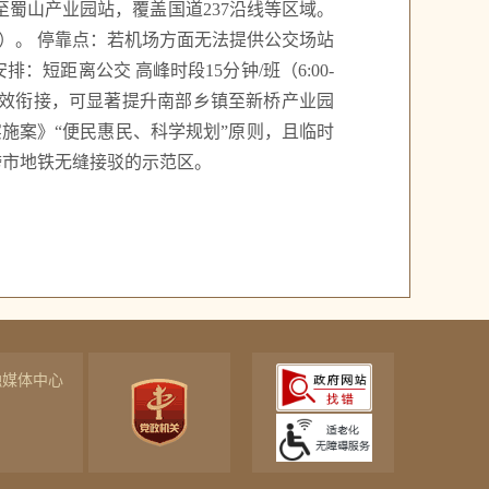
蜀山产业园站，覆盖国道237沿线等区域。
1线）。 停靠点：若机场方面无法提供公交场站
短距离公交 高峰时段15分钟/班（6:00-
与轨交高效衔接，可显著提升南部乡镇至新桥产业园
施案》“便民惠民、科学规划”原则，且临时
跨市地铁无缝接驳的示范区。
融媒体中心