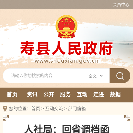
会员中心
首页
资讯
公开
服务
互动
走进
数据
新媒体
您的位置：
首页
>
互动交流
>
部门信箱
人社局：回省调档函