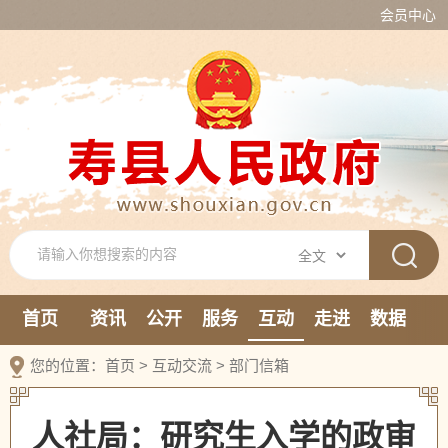
会员中心
首页
资讯
公开
服务
互动
走进
数据
新媒体
您的位置：
首页
>
互动交流
>
部门信箱
人社局：研究生入学的政审