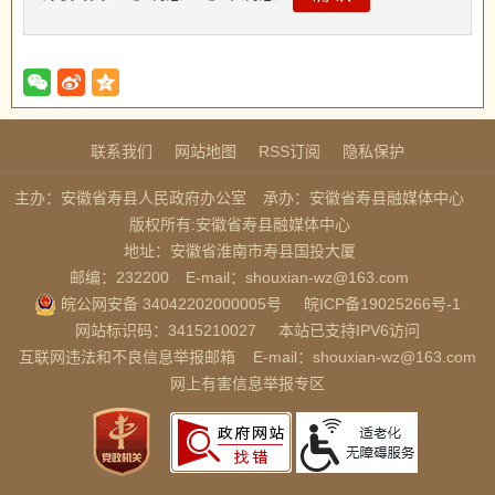
联系我们
网站地图
RSS订阅
隐私保护
主办：安徽省寿县人民政府办公室
承办：安徽省寿县融媒体中心
版权所有:安徽省寿县融媒体中心
地址：安徽省淮南市寿县国投大厦
邮编：232200
E-mail：shouxian-wz@163.com
皖公网安备 34042202000005号
皖ICP备19025266号-1
网站标识码：3415210027
本站已支持IPV6访问
互联网违法和不良信息举报邮箱
E-mail：shouxian-wz@163.com
网上有害信息举报专区