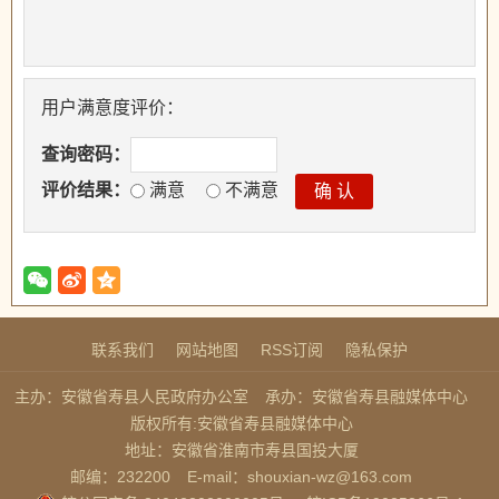
用户满意度评价：
查询密码：
评价结果：
满意
不满意
联系我们
网站地图
RSS订阅
隐私保护
主办：安徽省寿县人民政府办公室
承办：安徽省寿县融媒体中心
版权所有:安徽省寿县融媒体中心
地址：安徽省淮南市寿县国投大厦
邮编：232200
E-mail：shouxian-wz@163.com