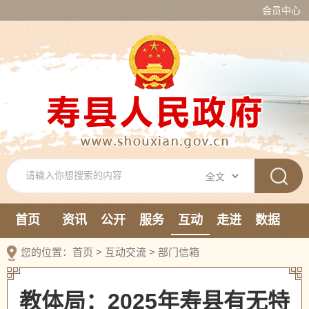
会员中心
首页
资讯
公开
服务
互动
走进
数据
新媒体
您的位置：
首页
>
互动交流
>
部门信箱
教体局：2025年寿县有无特