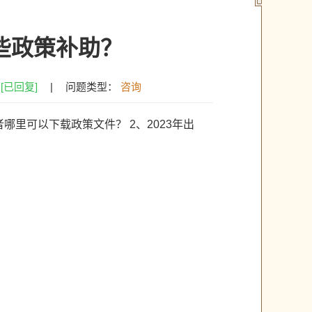
些政策补助？
：
[已回复]
|
问题类型：
咨询
里可以下载政策文件？ 2、2023年出