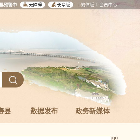
县预警中
无障碍
长辈版
繁体版
会员中心
寿县
数据发布
政务新媒体