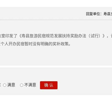
回复单位：寿县
办公室印发了《寿县旅游民宿规范发展扶持奖励办法（试行）》
区个人开办民宿暂时没有明确的奖补政策。
：
满意
不满意