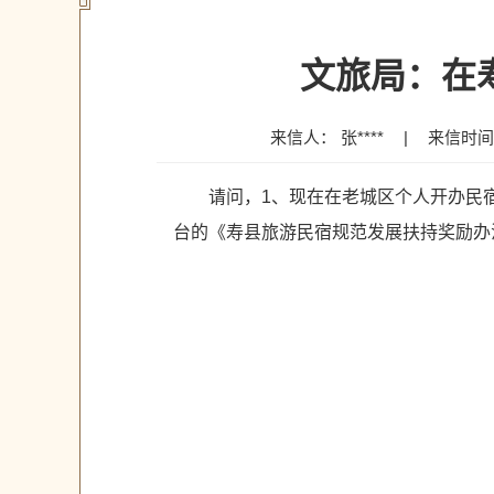
文旅局：在
来信人： 张****
|
来信时间：2
请问，1、现在在老城区个人开办民宿
台的《寿县旅游民宿规范发展扶持奖励办