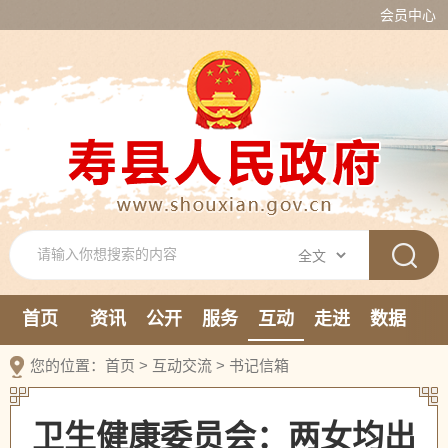
会员中心
首页
资讯
公开
服务
互动
走进
数据
新媒体
您的位置：
首页
>
互动交流
>
书记信箱
卫生健康委员会：两女均出