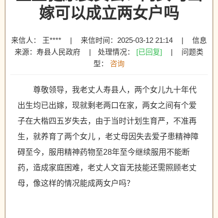
嫁可以成立两女户吗
来信人： 王****
|
来信时间：2025-03-12 21:14
|
信息
来源：寿县人民政府
|
处理情况：
[已回复]
|
问题类
型：
咨询
尊敬领导，我老丈人寿县人，两个女儿九十年代
出生均已出嫁，现就剩老两口在家，两女之间有个爱
子在大楷四五岁失去，由于当时计划生育严，不准再
生，就养育了两个女儿 ，老丈母因失去爱子患精神障
碍至今，服用精神药物至28年至今继续服用不能断
药，造成家庭困难，老丈人文盲无技能还需照顾老丈
母，像这样的情况能成两女户吗？