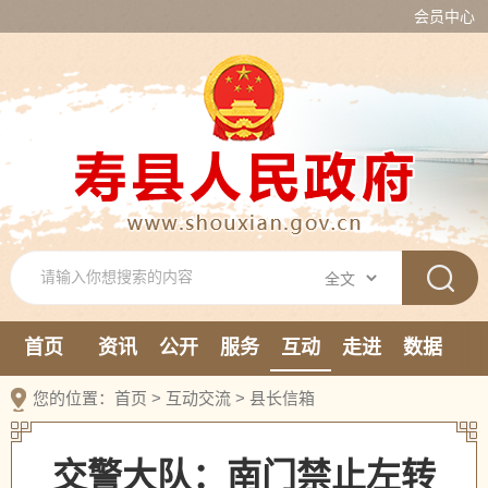
会员中心
首页
资讯
公开
服务
互动
走进
数据
新媒体
您的位置：
首页
>
互动交流
>
县长信箱
交警大队：南门禁止左转