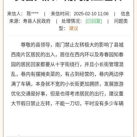
来信人： 陈****
|
来信时间：2025-02-10 11:06
|
信息
来源：寿县人民政府
|
处理情况：
[已回复]
|
问题类
型：
建议
尊敬的县领导，南门禁止左转极大的影响了县城
西南片区居民的出入，居住在西内环以及寿春园知春
园的居民回家都要从十字街绕行，并且小长街管理混
乱，巷内有摆摊卖菜的，有占到经营的，巷内两边停
满了车辆，本身就不宽的小长街更加拥挤，发展旅游
优化交通是好事，但是也得考虑居民的出行，建议重
大节假日禁止左转，不能一刀切，平时没有多少车辆