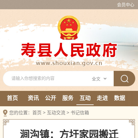
会员中心
首页
资讯
公开
服务
互动
走进
数据
新媒体
您的位置：
首页
>
互动交流
>
书记信箱
涧沟镇：方圩家园搬迁