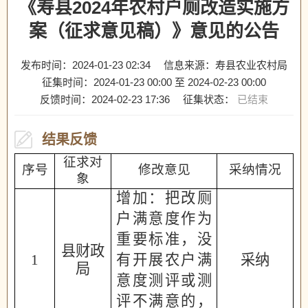
《寿县2024年农村户厕改造实施方
案（征求意见稿）》意见的公告
发布时间：2024-01-23 02:34
信息来源：寿县农业农村局
征集时间：
2024-01-23 00:00
至
2024-02-23 00:00
反馈时间：
2024-02-23 17:36
征集状态：
已结束
结果反馈
征求对
序号
修改意见
采纳情况
象
增加：
把改厕
户满意度作为
重要标准，没
县财政
1
有开展农户满
采纳
局
意度测评或测
评不满意的，