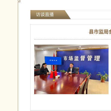
访谈直播
县市监局