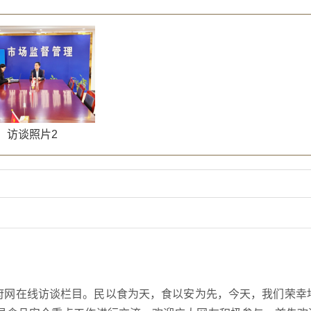
访谈照片2
府网在线访谈栏目。民以食为天，食以安为先，今天，我们荣幸