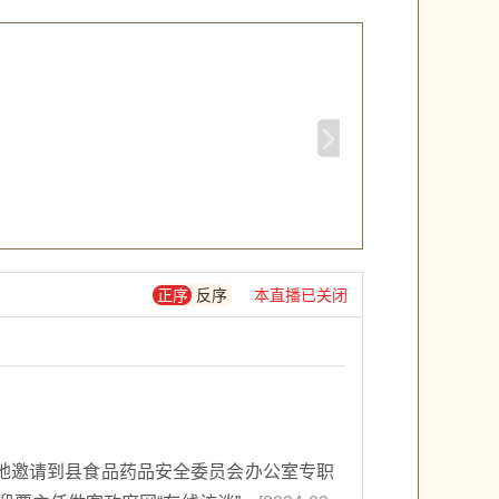
全监督管理、食品安全监督管理综合协调
与监督管理、计量、标准化、检验检测、
认证认可管理、知识产权保护与管理还有
市场监督管理、知识产权相关科技和信息
化建设等多个方面。这些职责的履行，对
于维护市场秩序、保障人民群众合法权
益、促进经济社会持续健康发展具有重要
意义。 在药品、医疗器械和化妆品安全监
督管理方面，县市场监督管理局也承担着
重要职责。该局负责贯彻执行国家相关法
正序
反序
本直播已关闭
律法规和政策规划，制定并实施监督管理
计划，确保药品、医疗器械和化妆品的质
量安全。同时，该局还负责药品、医疗器
械和化妆品的标准管理、质量管理以及经
营质量管理等工作，为人民群众提供安
地邀请到县食品药品安全委员会办公室专职
全、有效的药品、医疗器械和化妆品。 在