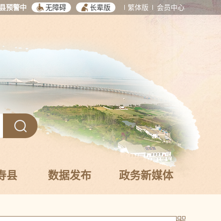
县预警中
无障碍
长辈版
繁体版
会员中心
寿县
数据发布
政务新媒体