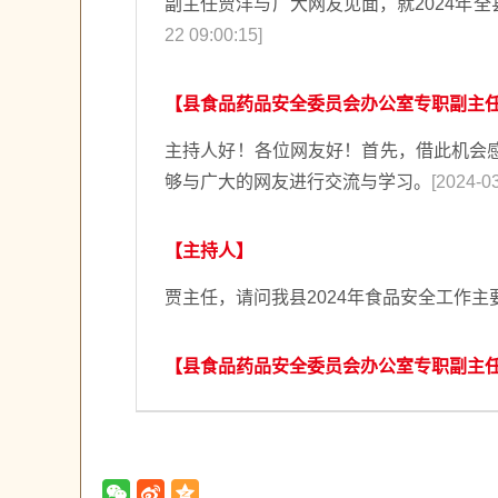
副主任贾洋与广大网友见面，就2024年
22 09:00:15]
【县食品药品安全委员会办公室专职副主任
主持人好！各位网友好！首先，借此机会
够与广大的网友进行交流与学习。
[2024-03
【主持人】
贾主任，请问我县2024年食品安全工作
【县食品药品安全委员会办公室专职副主任
2024年是全面贯彻落实党的二十大精神
管严控食品安全风险，全力保障人民群众
三、落实生产经营者主体责任；四、持续