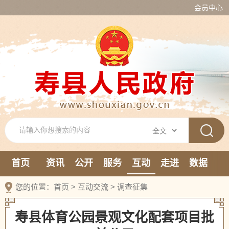
会员中心
首页
资讯
公开
服务
互动
走进
数据
新媒体
您的位置：
首页
>
互动交流
>
调查征集
寿县体育公园景观文化配套项目批