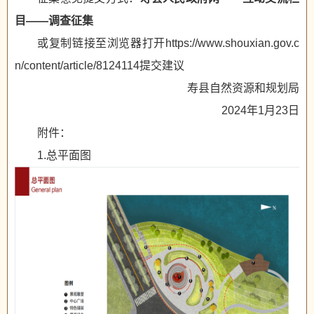
目——调查征集
或复制链接至浏览器打开https://www.shouxian.gov.c
n/content/article/8124114提交建议
寿县自然资源和规划局
2024年1月23日
附件：
1.总平面图