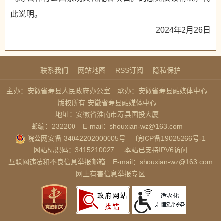
此说明。
2024年2月26日
联系我们
网站地图
RSS订阅
隐私保护
主办：安徽省寿县人民政府办公室
承办：安徽省寿县融媒体中心
版权所有:安徽省寿县融媒体中心
地址：安徽省淮南市寿县国投大厦
邮编：232200
E-mail：shouxian-wz@163.com
皖公网安备 34042202000005号
皖ICP备19025266号-1
网站标识码：3415210027
本站已支持IPV6访问
互联网违法和不良信息举报邮箱
E-mail：shouxian-wz@163.com
网上有害信息举报专区