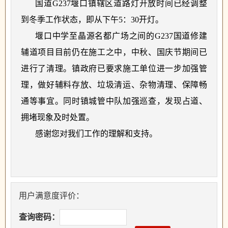
国道
G237堰口镇辖区道路灯开放时间已经调整
到冬季工作状态，即从下午5：30开灯。
堰口中学至晶源名都广场之间的
G237国道修建
辅道项目目前仍在施工之中，中秋、国庆节期间已
进行了清理。镇政府已要求施工单位进一步加强管
理，做好辅料存放、垃圾清运、杂物清理、保障畅
通等事宜。同时镇城管中队加强巡查，发现占道、
拥堵现象及时处置。
感谢您对我们工作的理解和支持。
用户满意度评价：
查询密码：