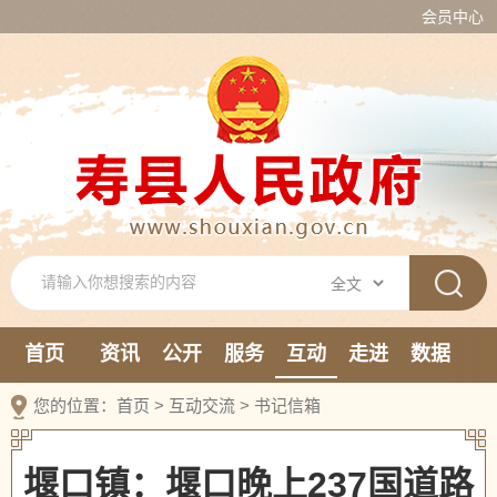
会员中心
首页
资讯
公开
服务
互动
走进
数据
新媒体
您的位置：
首页
>
互动交流
>
书记信箱
堰口镇：堰口晚上237国道路