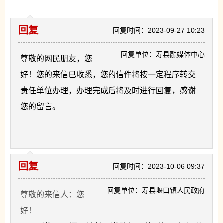
回复
回复时间：2023-09-27 10:23
回复单位：寿县融媒体中心
尊敬的网民朋友，您
好！您的来信已收悉，您的信件将按一定程序转交
责任单位办理，办理完成后将及时进行回复，感谢
您的留言。
回复
回复时间：2023-10-06 09:37
回复单位：寿县堰口镇人民政府
尊敬的来信人：您
好！