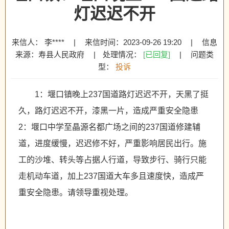
灯迟迟不开
来信人： 李****
|
来信时间：2023-09-26 19:20
|
信息
来源：寿县人民政府
|
处理情况：
[已回复]
|
问题类
型：
投诉
1：堰口镇晚上237国道路灯迟迟不开，天黑了挺
久，路灯迟迟不开，漆黑一片，造成严重安全隐患
2：堰口中学至晶源名都广场之间的237国道修建辅
道，进度缓慢，迟迟修不好，严重影响居民出行。施
工的沙堆、转头等占据人行道，导致步行、骑行只能
走机动车道，加上237国道大车多且速度快，造成严
重安全隐患。请领导重视处理。