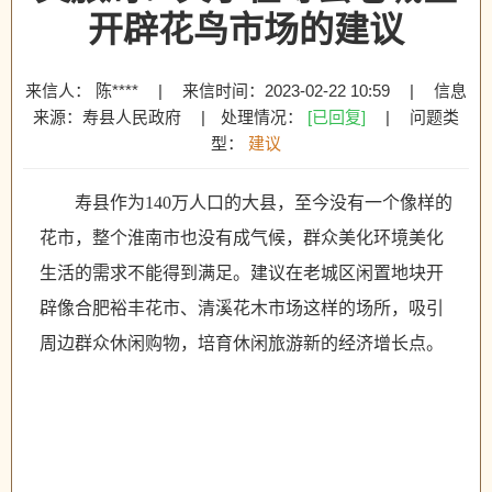
开辟花鸟市场的建议
来信人： 陈****
|
来信时间：2023-02-22 10:59
|
信息
来源：寿县人民政府
|
处理情况：
[已回复]
|
问题类
型：
建议
寿县作为
140
万人口的大县，至今没有一个像样的
花市，整个淮南市也没有成气候，群众美化环境美化
生活的需求不能得到满足。建议在老城区闲置地块开
辟像合肥裕丰花市、清溪花木市场这样的场所，吸引
周边群众休闲购物，培育休闲旅游新的经济增长点。