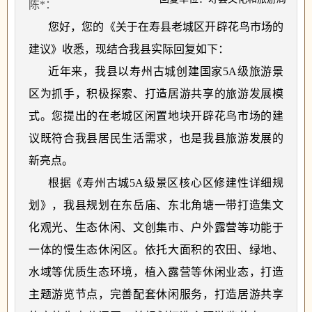
陈*：
您好，您的《关于在寿县老城区开辟花鸟市场的
建议》收悉，现结合我县实际回复如下：
近年来，我县以寿州古城创建国家
5A级旅游景
区为抓手，积极探索、打造居游共享的旅游发展模
式。您提出的在老城区闲置地块开辟花鸟市场的建
议既符合我县居民生活需求，也是我县旅游发展的
新亮点。
根据《寿州古城
5A级景区核心区修建性详细规
划》，我县规划在东岳庙、东北角塘一带打造集文
化观光、生态休闲、文创集市、户外露营等功能于
一体的慢生态休闲区。依托大面积的农田、绿地、
水域等优质生态环境，植入露营等休闲业态，打造
主题游览节点，完善配套休闲服务，打造居游共享