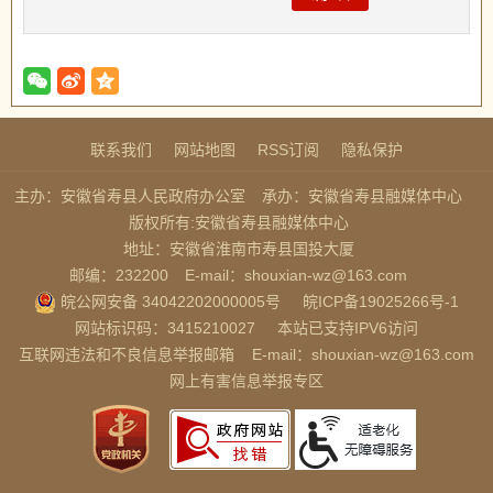
联系我们
网站地图
RSS订阅
隐私保护
主办：安徽省寿县人民政府办公室
承办：安徽省寿县融媒体中心
版权所有:安徽省寿县融媒体中心
地址：安徽省淮南市寿县国投大厦
邮编：232200
E-mail：shouxian-wz@163.com
皖公网安备 34042202000005号
皖ICP备19025266号-1
网站标识码：3415210027
本站已支持IPV6访问
互联网违法和不良信息举报邮箱
E-mail：shouxian-wz@163.com
网上有害信息举报专区