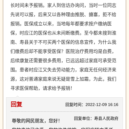
长时间未予报销。家人到信访办询问，当时一位同志
先说可以报，后来又以各种理由推脱、搪塞，拒不给
报销。医保成立以来，当地每年都要求按户缴纳医
保，时应江的医保也从未间断缴费。至今都未搜到淮
南、寿县关于不可买两个医保的信息宣传，为什么我
们缴费后却不能享受医保？医院治疗费用均是自费，
后续康复还需要很多费用，已远远超过家庭可承受范
围。患者时应江又失去劳动能力，家庭无任何经济来
源，这对普通家庭来说无疑是雪上加霜，为此，我们
寻求医保帮助，请求给予报销！
回复
回复时间：2022-12-09 16:16
回复单位：寿县人民政府
尊敬的网民朋友，您好！