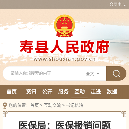
会员中心
首页
资讯
公开
服务
互动
走进
数据
新媒体
您的位置：
首页
>
互动交流
>
书记信箱
医保局：医保报销问题