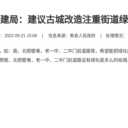
建局：建议古城改造注重街道绿
022-09-21 15:08
|
信息来源：寿县人民政府
|
处理情况
，如：南、北照壁巷，老一中、二中门前道路等，希望能把绿化
想南、北照壁巷，老一中、二中门前道路没有绿化是多么的枯竭