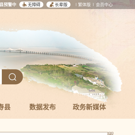
县预警中
无障碍
长辈版
繁体版
会员中心
寿县
数据发布
政务新媒体