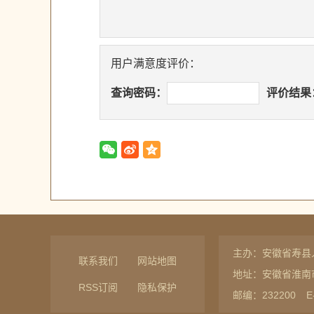
用户满意度评价：
查询密码：
评价结果
主办：安徽省寿县
联系我们
网站地图
地址：安徽省淮南
RSS订阅
隐私保护
邮编：232200
E