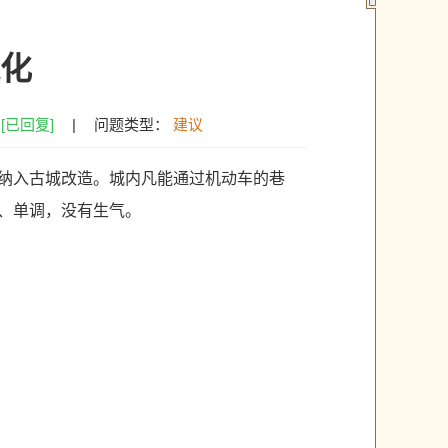
化
：
[已回复]
|
问题类型：
建议
纳入古城改造。城内凡能通过机动车的巷
、单调，没有生气。