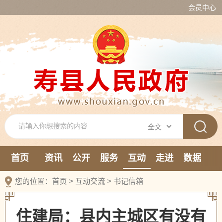
会员中心
首页
资讯
公开
服务
互动
走进
数据
新媒体
您的位置：
首页
>
互动交流
>
书记信箱
住建局：县内主城区有没有