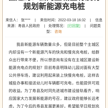
规划新能源充电桩
来信人： 张****
|
来信时间：2022-03-18 16:32
|
信息
来源：寿县人民政府
|
处理情况：
[已回复]
|
问题类
型：
咨询
我县新能源车辆数量众多，但是目前整个主城区
内却没有一个新能源汽车的快充和慢充充电桩，给群
众出行带来不便，所以想咨询有没有在主城区建设新
能源充电点的规划？目前寿县明珠幼儿园对面有大型
公共停车场，建议利用起来装上快慢充电桩，这样去
城投办事和接送幼儿时车辆都可充电，也能提供可观
的收益。为了寿县及时同先进城市建设接轨看齐，响
应国家大力发展新能源的号召，建议政府能够长远考
虑，为了今后的寿县发展更美好，希望能早日规划充