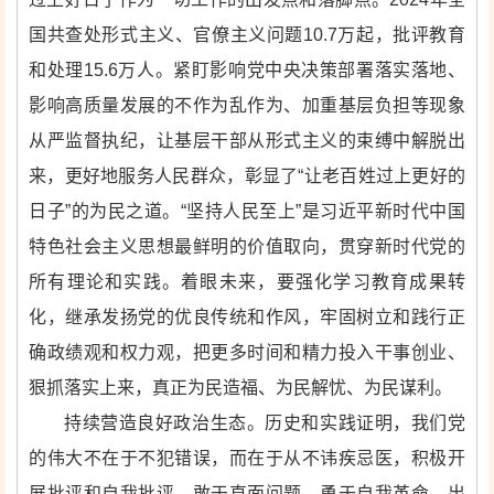
国共查处形式主义、官僚主义问题10.7万起，批评教育
和处理15.6万人。紧盯影响党中央决策部署落实落地、
影响高质量发展的不作为乱作为、加重基层负担等现象
从严监督执纪，让基层干部从形式主义的束缚中解脱出
来，更好地服务人民群众，彰显了“让老百姓过上更好的
日子”的为民之道。“坚持人民至上”是习近平新时代中国
特色社会主义思想最鲜明的价值取向，贯穿新时代党的
所有理论和实践。着眼未来，要强化学习教育成果转
化，继承发扬党的优良传统和作风，牢固树立和践行正
确政绩观和权力观，把更多时间和精力投入干事创业、
狠抓落实上来，真正为民造福、为民解忧、为民谋利。
持续营造良好政治生态。历史和实践证明，我们党
的伟大不在于不犯错误，而在于从不讳疾忌医，积极开
展批评和自我批评，敢于直面问题，勇于自我革命。出