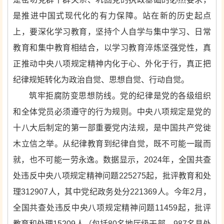
是推进中国式现代化的有力保障。站在新的历史起点
上，要深化学习教育，坚持个人自学与集中学习、日常
教育和集中教育相结合，以学习教育淬炼坚强党性，真
正推动中央八项规定精神内化于心、外化于行，真正把
纪律规矩转化为政治自觉、思想自觉、行动自觉。
筑牢拒腐防变思想防线。党的纪律是党的各级组织
和全体党员必须遵守的行为规则。中央八项规定是党的
十八大后制定的第一部重要党内法规，是中国共产党徙
木立信之举。从纪律教育到纪律自觉，既不可能一蹴而
就，也不可能一劳永逸。数据显示，2024年，全国共查
处违反中央八项规定精神问题225275起，批评教育和处
理312907人，其中党纪政务处分221369人。今年2月，
全国共查处违反中央八项规定精神问题11459起，批评
教育和处理15209人（包括80名地厅级干部、987名县处