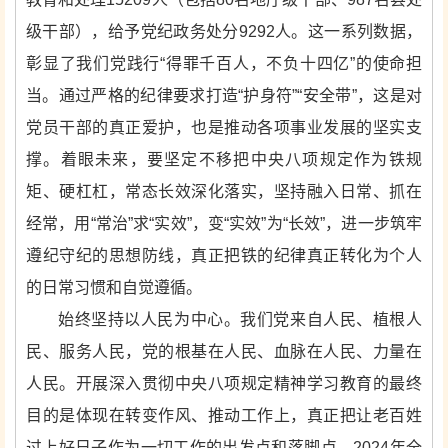
级干部），给予党纪政务处分9292人。这一系列数据，
彰显了我们党践行“得罪千百人，不负十四亿”的使命担
当。通过严格的纪律要求打造“护身符”“安全带”，这是对
党员干部的真正爱护，也是推动各项事业发展的坚实支
撑。着眼未来，要坚定不移把中央八项规定作为铁规
矩、硬杠杠，常态长效深化落实，坚持融入日常、抓在
经常，用“常治”求“实效”，变“实效”为“长效”，进一步筑牢
遵纪守纪的思想防线，真正把铁的纪律真正转化为个人
的日常习惯和自觉遵循。
始终坚持以人民为中心。我们党来自人民、植根人
民、服务人民，党的根基在人民、血脉在人民、力量在
人民。开展深入贯彻中央八项规定精神学习教育的最终
目的是体现在转变作风、推动工作上，真正把让老百姓
过上好日子作为一切工作的出发点和落脚点。2024年全