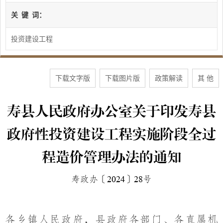
关
键
词：
投资建设工程
下载文字版
下载图片版
政策解读
其 他
寿县人民政府办公室关于印发寿县
政府性投资建设工程实施阶段全过
程造价管理办法的通知
寿政办〔
2024
〕
28
号
各乡镇人民政府，县政府各部门、各直属机