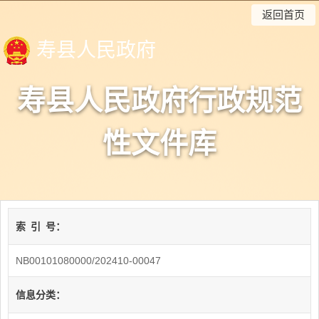
返回首页
寿县人民政府
寿县人民政府行政规范
性文件库
索
引
号：
NB00101080000/202410-00047
信息分类：