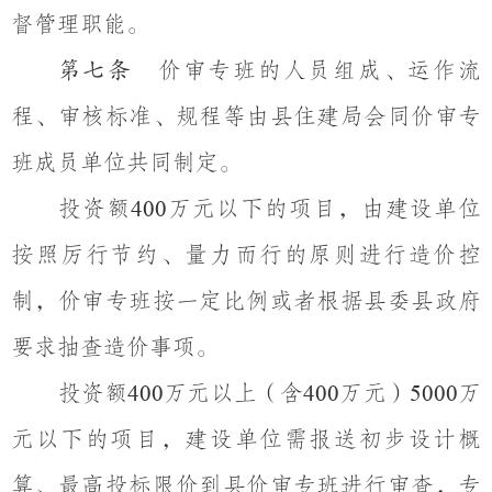
督管理职能。
价审专班的人员组成、运作流
第七条
程、审核标准、规程等由县住建局会同价审专
班成员单位共同制定。
投资额
万元以下的项目，由建设单位
400
按照厉行节约、量力而行的原则进行造价控
制，价审专班按一定比例或者根据县委县政府
要求抽查造价事项。
投资额
万元以上（含
万元）
万
400
400
5000
元以下的项目，建设单位需报送初步设计概
算、最高投标限价到县价审专班进行审查，专