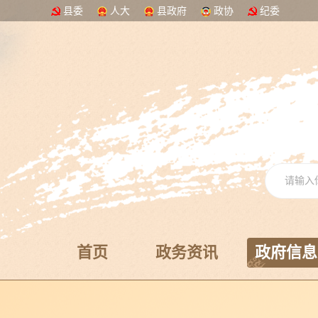
县委
人大
县政府
政协
纪委
首页
政务资讯
政府信息