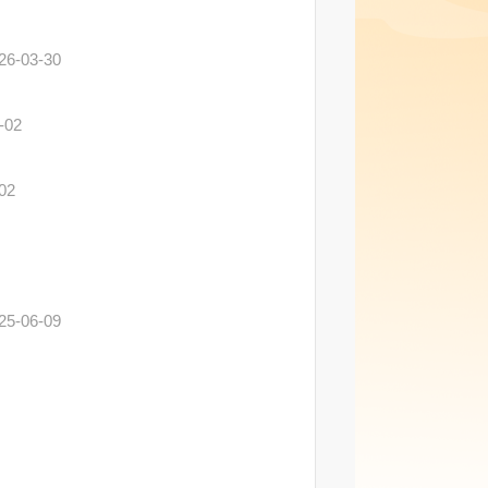
26-03-30
-02
02
25-06-09