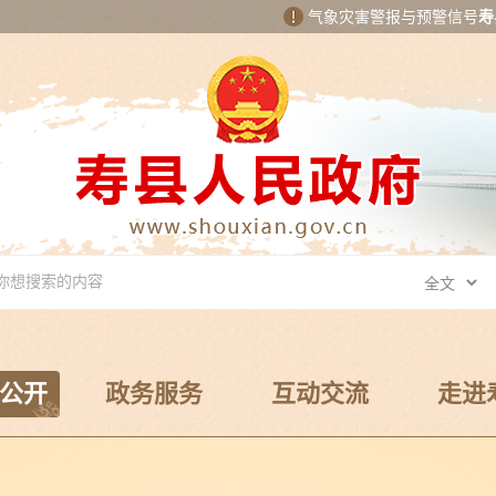
气象灾害警报与预警信号
寿
公开
政务服务
互动交流
走进