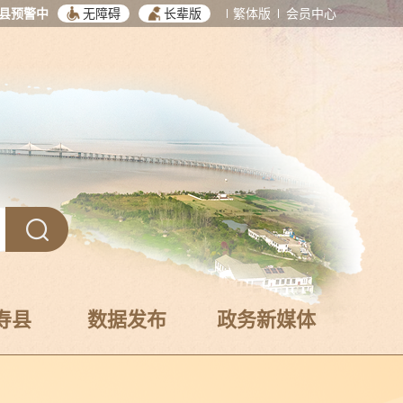
县预警中
无障碍
长辈版
繁体版
会员中心
寿县
数据发布
政务新媒体