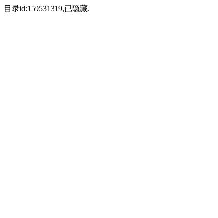
目录id:159531319,已隐藏.