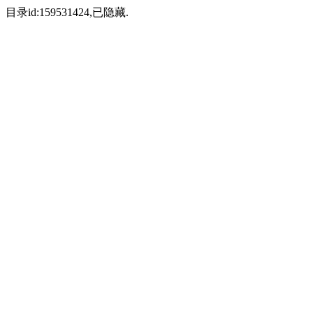
目录id:159531424,已隐藏.