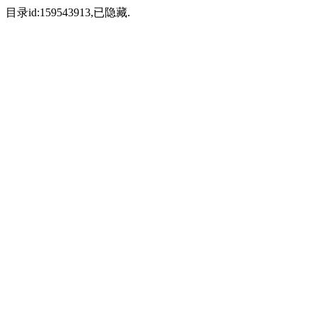
目录id:159543913,已隐藏.