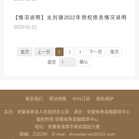
【情况说明】炎刘镇2022年债权债务情况说明
2023-01-11
首页
上一页
1
2
3
下一页
尾页
确认
跳至
联系我们
网站地图
RSS订阅
隐私保护
主办：安徽省寿县人民政府办公室
承办：安徽省寿县融媒体中心
版权所有:安徽省寿县融媒体中心
地址：安徽省淮南市寿县国投大厦
邮编：232200
E-mail：shouxian-wz@163.com