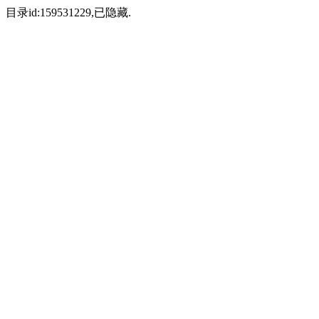
目录id:159531229,已隐藏.