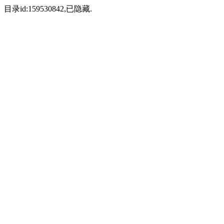
目录id:159530842,已隐藏.