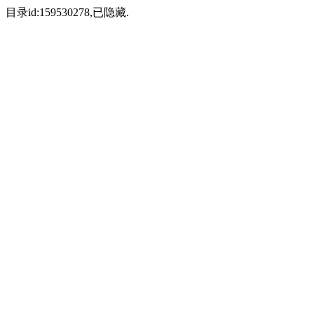
目录id:159530278,已隐藏.