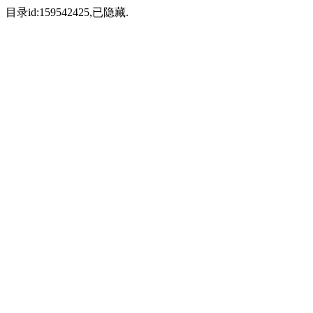
目录id:159542425,已隐藏.