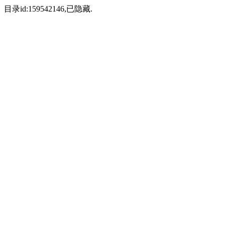
目录id:159542146,已隐藏.