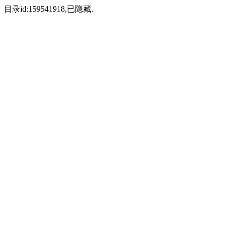
目录id:159541918,已隐藏.