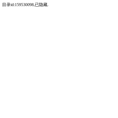
目录id:159530098,已隐藏.