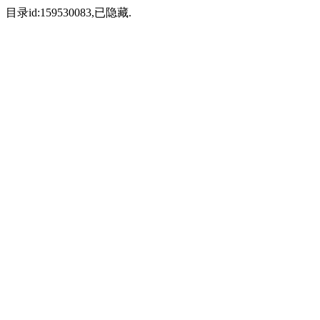
目录id:159530083,已隐藏.