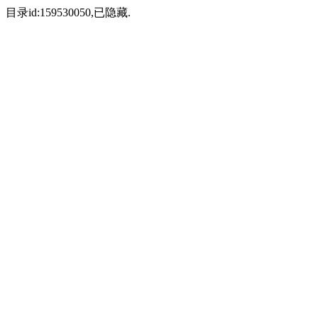
目录id:159530050,已隐藏.