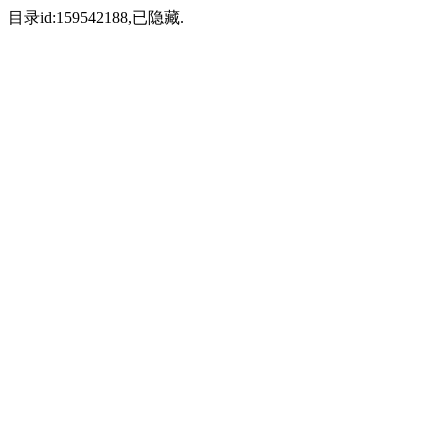
目录id:159542188,已隐藏.