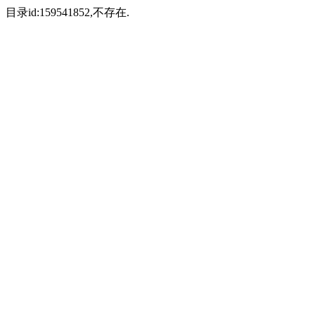
目录id:159541852,不存在.