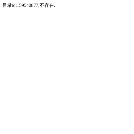
目录id:159540877,不存在.